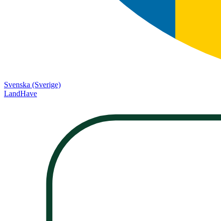
Svenska (Sverige)
LandHave