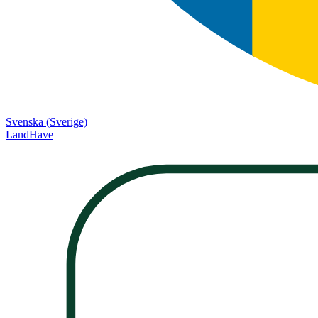
Svenska (Sverige)
LandHave