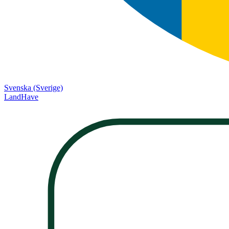
Svenska (Sverige)
LandHave