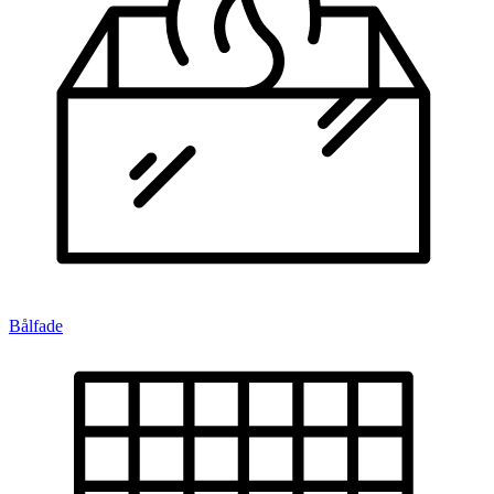
Bålfade