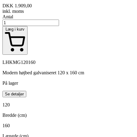
DKK 1.909,00
inkl. moms
Antal
Læg i kurv
LHKMG120160
Modern højbed galvaniseret 120 x 160 cm
På lager
Se detaljer
120
Bredde (cm)
160
Længde (cm)