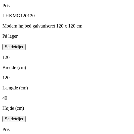
Pris
LHKMG120120
Modern højbed galvaniseret 120 x 120 cm
På lager
Se detaljer
120
Bredde (cm)
120
Længde (cm)
40
Højde (cm)
Se detaljer
Pris