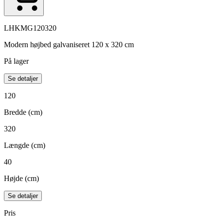
LHKMG120320
Modern højbed galvaniseret 120 x 320 cm
På lager
Se detaljer
120
Bredde (cm)
320
Længde (cm)
40
Højde (cm)
Se detaljer
Pris