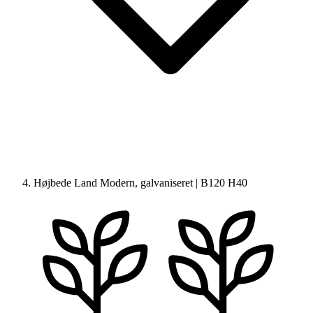
Højbede Land Modern, galvaniseret | B120 H40