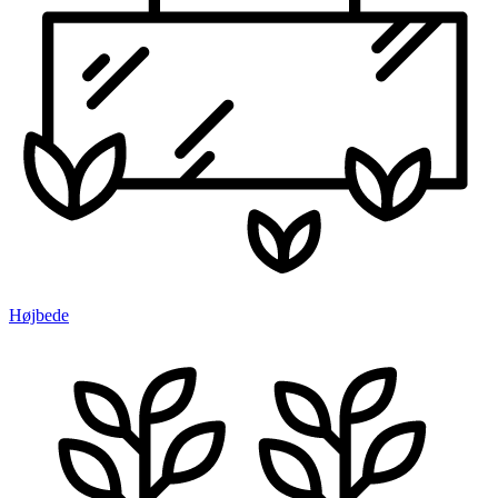
Højbede