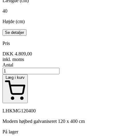
Længde (cm)
40
Højde (cm)
Se detaljer
Pris
DKK 4.809,00
inkl. moms
Antal
Læg i kurv
LHKMG120400
Modern højbed galvaniseret 120 x 400 cm
På lager