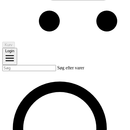
Kurv
Login
Søg efter varer