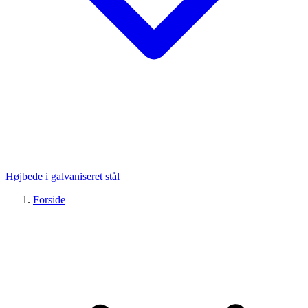
Højbede i galvaniseret stål
Forside