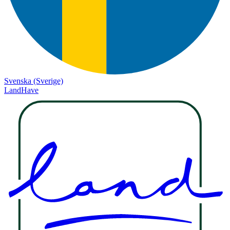
Svenska (Sverige)
LandHave