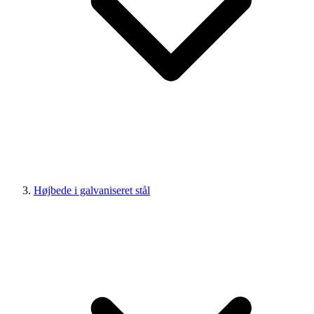
Højbede i galvaniseret stål