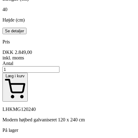
40
Højde (cm)
Se detaljer
Pris
DKK 2.849,00
inkl. moms
Antal
Læg i kurv
LHKMG120240
Modern højbed galvaniseret 120 x 240 cm
På lager