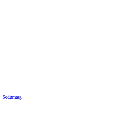
Sedumtag