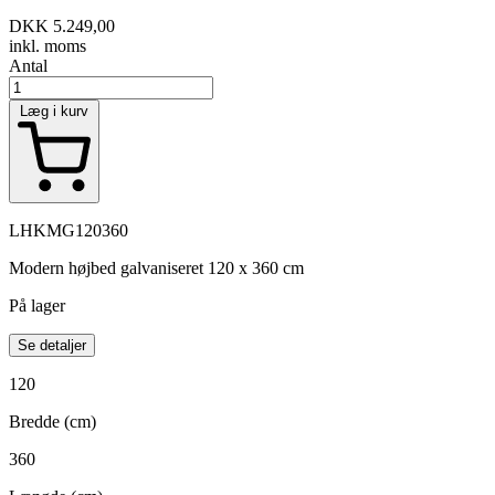
DKK 5.249,00
inkl. moms
Antal
Læg i kurv
LHKMG120360
Modern højbed galvaniseret 120 x 360 cm
På lager
Se detaljer
120
Bredde (cm)
360