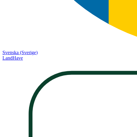
Svenska (Sverige)
LandHave