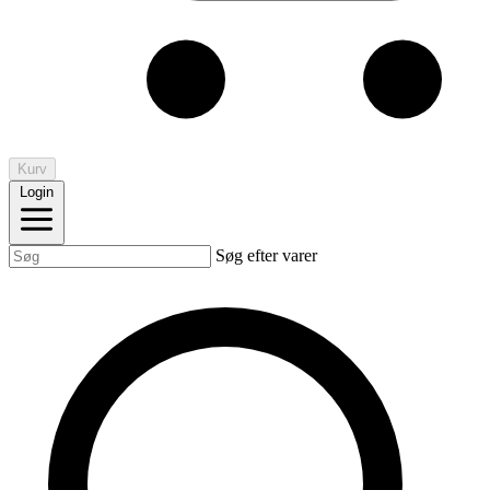
Kurv
Login
Søg efter varer