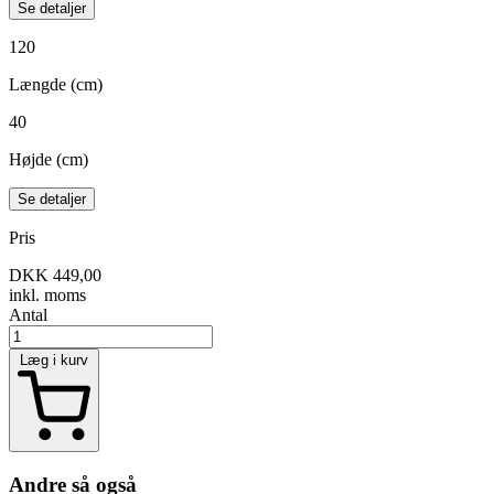
Se detaljer
120
Længde (cm)
40
Højde (cm)
Se detaljer
Pris
DKK 449,00
inkl. moms
Antal
Læg i kurv
Andre så også