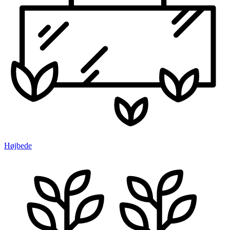
Højbede