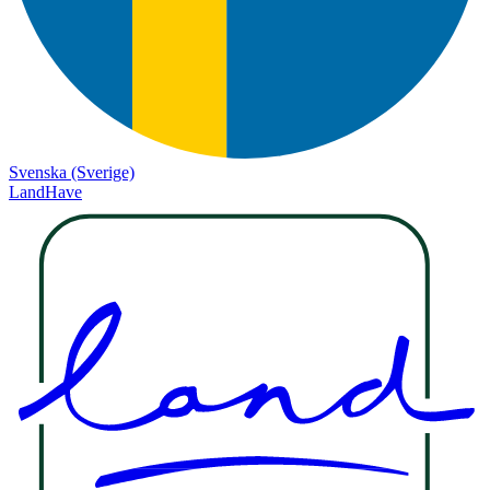
Svenska (Sverige)
LandHave