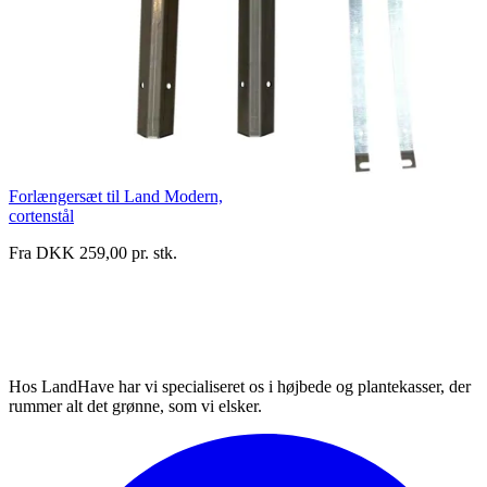
Forlængersæt til Land Modern,
cortenstål
Fra DKK 259,00 pr. stk.
Hos LandHave har vi specialiseret os i højbede og plantekasser, der
rummer alt det grønne, som vi elsker.