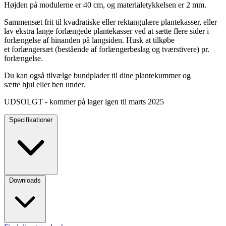
Højden på modulerne er 40 cm, og materialetykkelsen er 2 mm.
Sammensæt frit til kvadratiske eller rektangulære plantekasser, eller
lav ekstra lange forlængede plantekasser ved at sætte flere sider i
forlængelse af hinanden på langsiden. Husk at tilkøbe
et forlængersæt (bestående af forlængerbeslag og tværstivere) pr.
forlængelse.
Du kan også tilvælge bundplader til dine plantekummer og
sætte hjul eller ben under.
UDSOLGT - kommer på lager igen til marts 2025
Specifikationer
Downloads