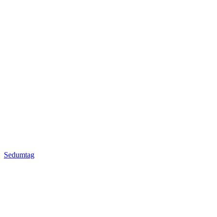
Sedumtag