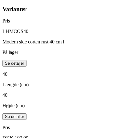
Varianter
Pris
LHMCOS40
Modern side corten rust 40 cm l
På lager
Se detaljer
40
Længde (cm)
40
Højde (cm)
Se detaljer
Pris
DKK 199,00