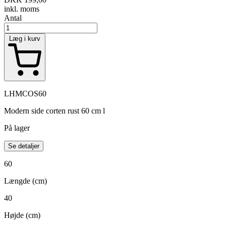
inkl. moms
Antal
Læg i kurv
LHMCOS60
Modern side corten rust 60 cm l
På lager
Se detaljer
60
Længde (cm)
40
Højde (cm)