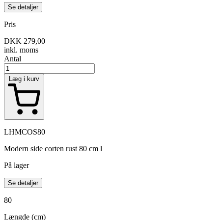
Se detaljer
Pris
DKK 279,00
inkl. moms
Antal
Læg i kurv
LHMCOS80
Modern side corten rust 80 cm l
På lager
Se detaljer
80
Længde (cm)