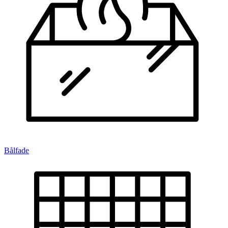
Bålfade