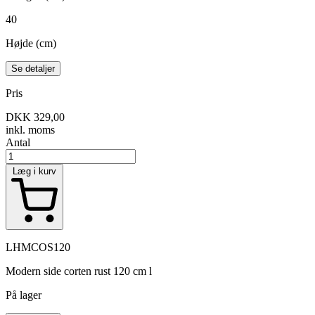
40
Højde (cm)
Se detaljer
Pris
DKK 329,00
inkl. moms
Antal
Læg i kurv
LHMCOS120
Modern side corten rust 120 cm l
På lager