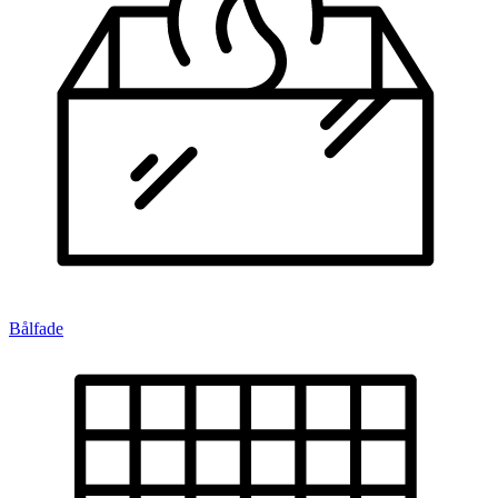
Bålfade