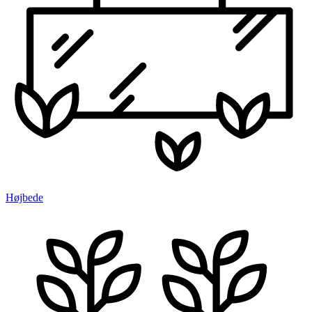
Højbede