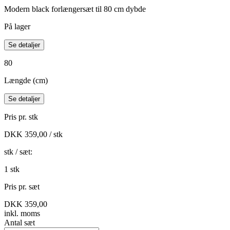
Modern black forlængersæt til 80 cm dybde
På lager
Se detaljer
80
Længde (cm)
Se detaljer
Pris pr. stk
DKK 359,00 / stk
stk / sæt:
1 stk
Pris pr. sæt
DKK 359,00
inkl. moms
Antal
sæt