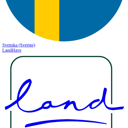
Svenska (Sverige)
LandHave