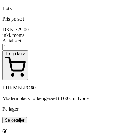
1 stk
Pris pr. sæt
DKK 329,00
inkl. moms
Antal
sæt
Læg i kurv
LHKMBLFO60
Modern black forlængersæt til 60 cm dybde
På lager
Se detaljer
60