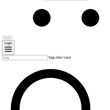
Kurv
Login
Søg efter varer