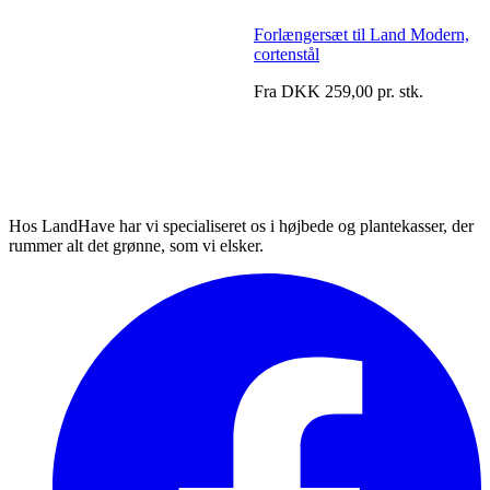
Forlængersæt til Land Modern,
cortenstål
Fra DKK 259,00 pr. stk.
Hos LandHave har vi specialiseret os i højbede og plantekasser, der
rummer alt det grønne, som vi elsker.