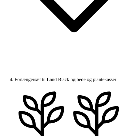
Forlængersæt til Land Black højbede og plantekasser