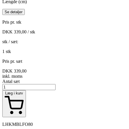
Længde (cm)
Se detaljer
Pris pr. stk
DKK 339,00 / stk
stk / sæt:
1 stk
Pris pr. sæt
DKK 339,00
inkl. moms
Antal
sæt
Læg i kurv
LHKMBLFO80