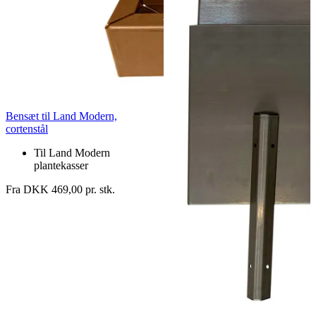
Bensæt til Land Modern,
cortenstål
Til Land Modern
plantekasser
Fra DKK 469,00 pr. stk.