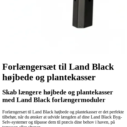
Forlængersæt til Land Black
højbede og plantekasser
Skab længere højbede og plantekasser
med Land Black forlængermoduler
Forlængersæt til Land Black højbede og plantekasser er det perfekte
tilbehør, når du ønsker at udvide længden af dine Land Black Byg-
Selv-systemer og tilpasse dem til præcis dine behov i haven, på