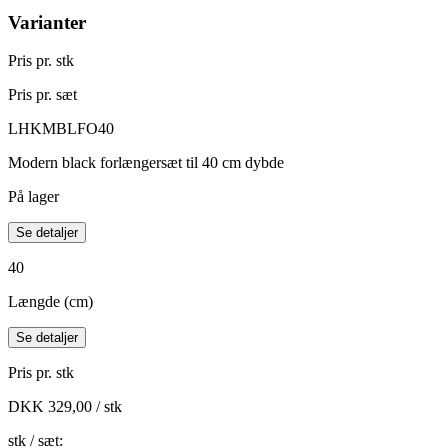
Varianter
Pris pr. stk
Pris pr. sæt
LHKMBLFO40
Modern black forlængersæt til 40 cm dybde
På lager
Se detaljer
40
Længde (cm)
Se detaljer
Pris pr. stk
DKK 329,00 / stk
stk / sæt: