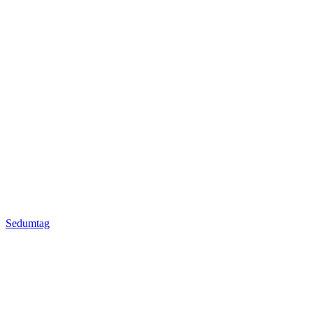
Sedumtag