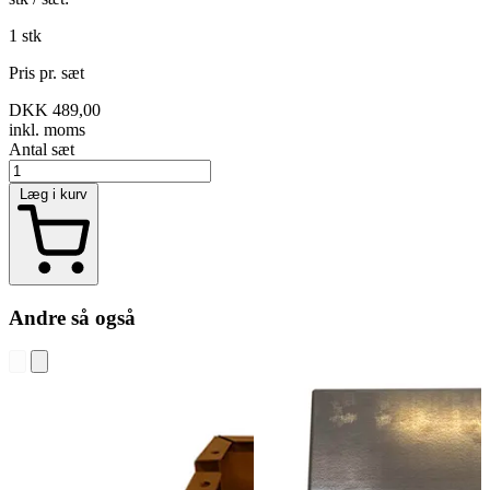
1 stk
Pris pr. sæt
DKK 489,00
inkl. moms
Antal
sæt
Læg i kurv
Andre så også