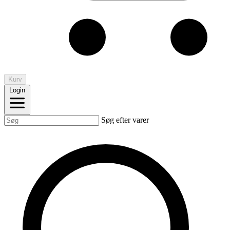
Kurv
Login
Søg efter varer