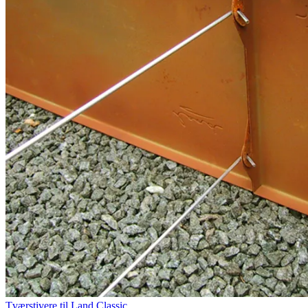
Tværstivere til Land Classic