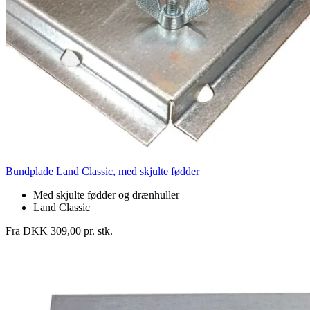
Bundplade Land Classic, med skjulte fødder
Med skjulte fødder og drænhuller
Land Classic
Fra DKK 309,00 pr. stk.