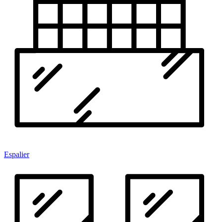
Espalier