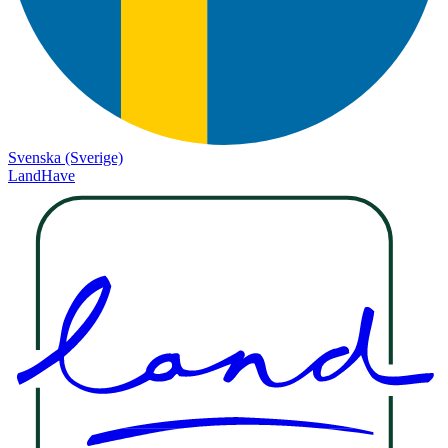
Svenska (Sverige)
LandHave