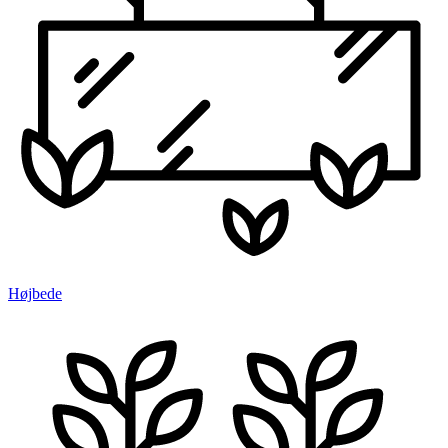
Højbede