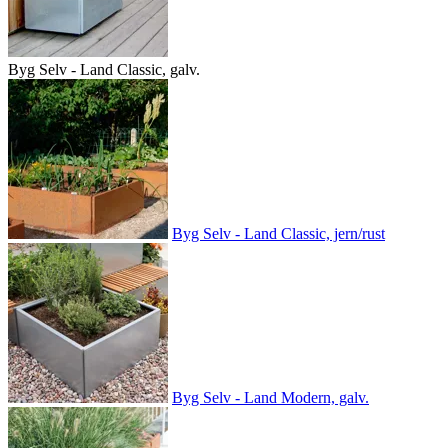
Byg Selv - Land Classic, galv.
Byg Selv - Land Classic, jern/rust
Byg Selv - Land Modern, galv.