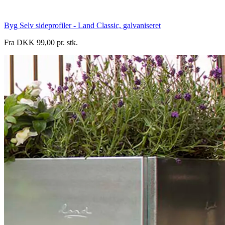
Byg Selv sideprofiler - Land Classic, galvaniseret
Fra DKK 99,00 pr. stk.