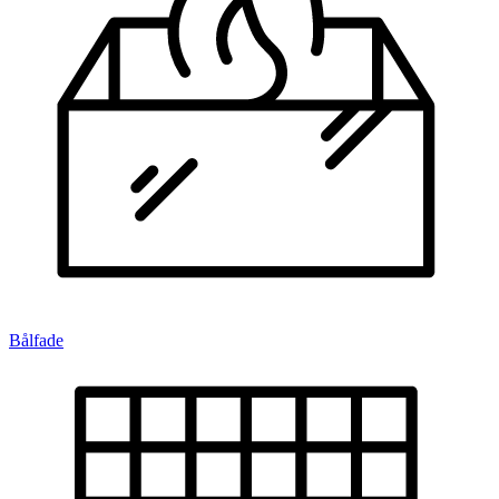
Bålfade