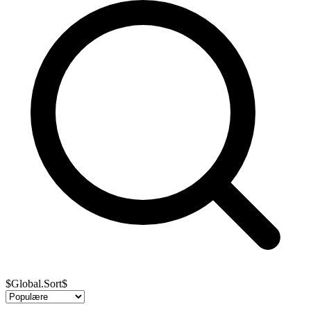
$Global.Sort$