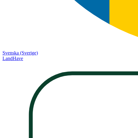
Svenska (Sverige)
LandHave