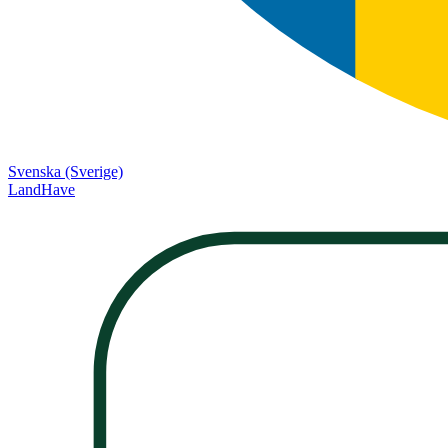
Svenska (Sverige)
LandHave