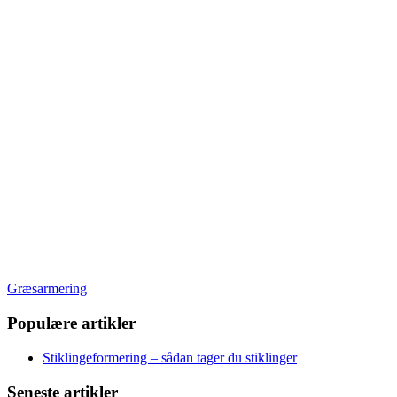
Græsarmering
Populære artikler
Stiklingeformering – sådan tager du stiklinger
Seneste artikler