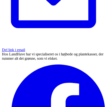
Del link i email
Hos LandHave har vi specialiseret os i højbede og plantekasser, der
rummer alt det grønne, som vi elsker.