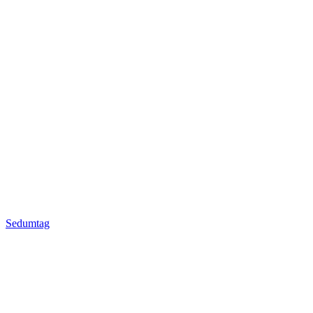
Sedumtag