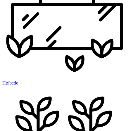
Højbede