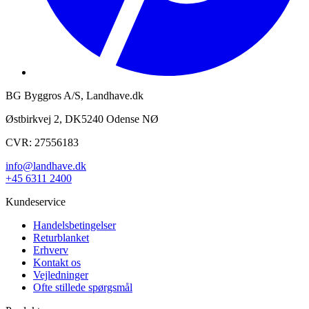
BG Byggros A/S, Landhave.dk
Østbirkvej 2, DK5240 Odense NØ
CVR: 27556183
info@landhave.dk
+45 6311 2400
Kundeservice
Handelsbetingelser
Returblanket
Erhverv
Kontakt os
Vejledninger
Ofte stillede spørgsmål