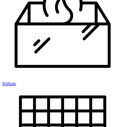
Bålfade