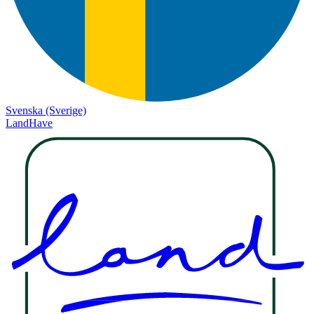
Svenska (Sverige)
LandHave