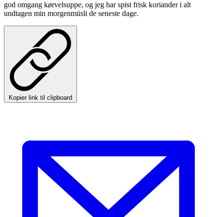
god omgang kørvelsuppe, og jeg har spist frisk koriander i alt
undtagen min morgenmüsli de seneste dage.
Kopier link til clipboard