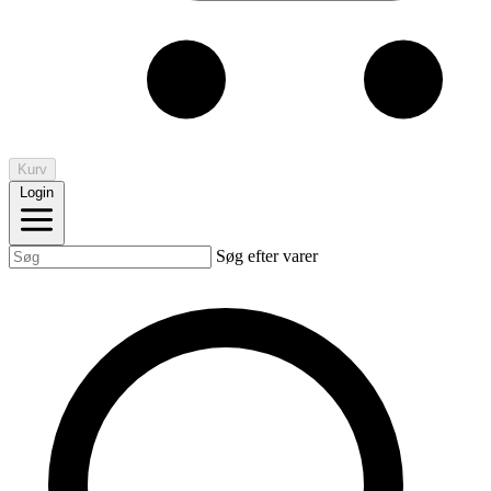
Kurv
Login
Søg efter varer