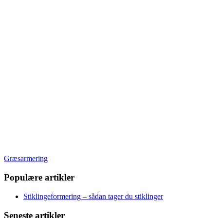
Græsarmering
Populære artikler
Stiklingeformering – sådan tager du stiklinger
Seneste artikler