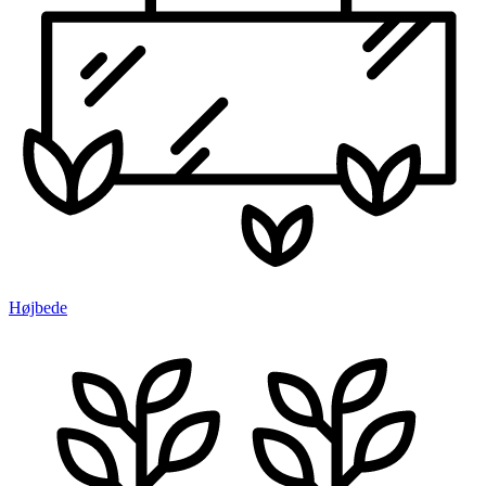
Højbede