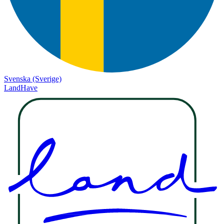
Svenska (Sverige)
LandHave