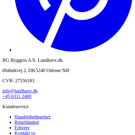
BG Byggros A/S, Landhave.dk
Østbirkvej 2, DK5240 Odense NØ
CVR: 27556183
info@landhave.dk
+45 6311 2400
Kundeservice
Handelsbetingelser
Returblanket
Erhverv
Kontakt os