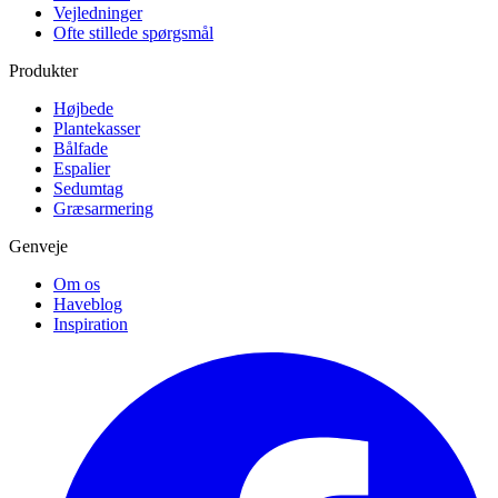
Vejledninger
Ofte stillede spørgsmål
Produkter
Højbede
Plantekasser
Bålfade
Espalier
Sedumtag
Græsarmering
Genveje
Om os
Haveblog
Inspiration