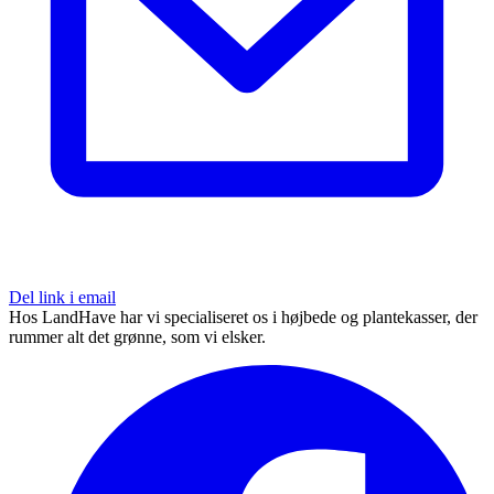
Del link i email
Hos LandHave har vi specialiseret os i højbede og plantekasser, der
rummer alt det grønne, som vi elsker.