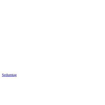
Sedumtag