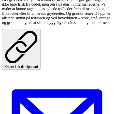
ikke bare frisk fra bedet, men også på glas i vintermånederne. Vi
nyder at kunne tage et glas syltede rødbeder frem til madpakken, til
frikadeller eller til vinterens gryderetter. Og græskarrene? De pynter
allerede smukt på terrassen og ved hoveddøren – store, små, orange
og grønne – lige til at skabe hyggelig efterårsstemning med børnene.
Kopier link til clipboard