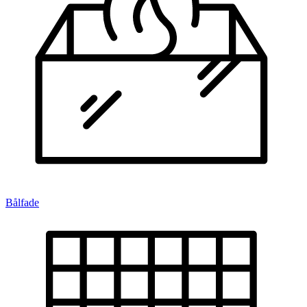
Bålfade