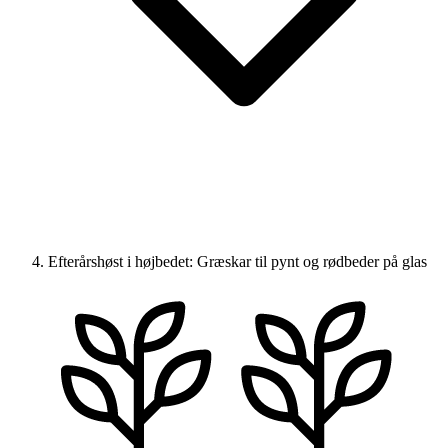
Efterårshøst i højbedet: Græskar til pynt og rødbeder på glas