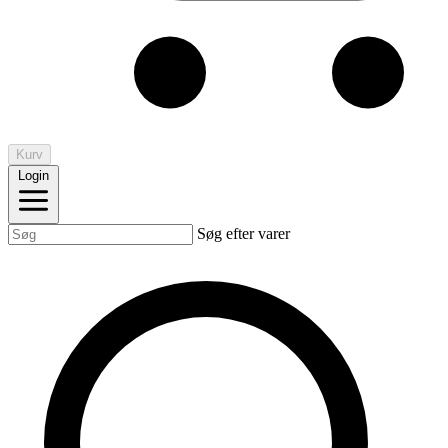
Kurv
Login
Søg efter varer